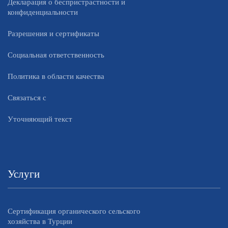
Декларация о беспристрастности и
конфиденциальности
Разрешения и сертификаты
Социальная ответственность
Политика в области качества
Связаться с
Уточняющий текст
Услуги
Сертификация органического сельского
хозяйства в Турции