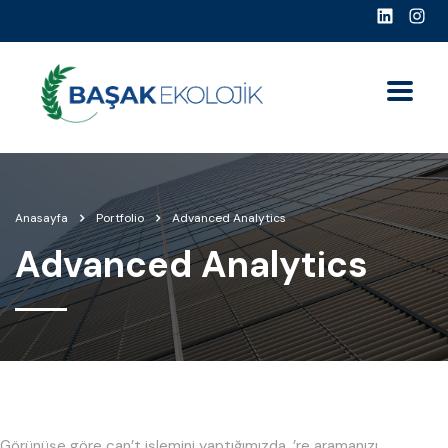
Anasayfa
Portfolio
Advanced Analytics
Advanced Analytics
Görünüşe göre can’t işlemini yaptığımızda, ’re aramanızı