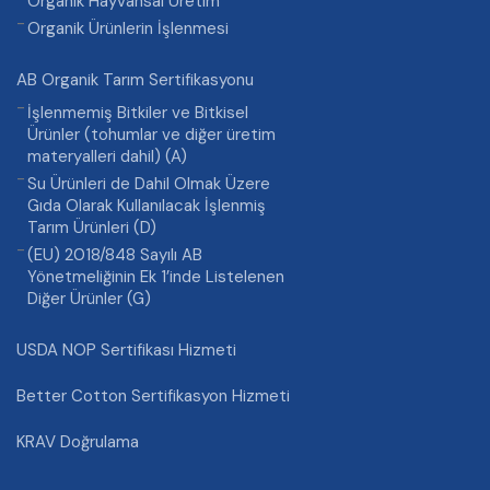
Organik Hayvansal Üretim
Organik Ürünlerin İşlenmesi
AB Organik Tarım Sertifikasyonu
İşlenmemiş Bitkiler ve Bitkisel
Ürünler (tohumlar ve diğer üretim
materyalleri dahil) (A)
Su Ürünleri de Dahil Olmak Üzere
Gıda Olarak Kullanılacak İşlenmiş
Tarım Ürünleri (D)
(EU) 2018/848 Sayılı AB
Yönetmeliğinin Ek 1’inde Listelenen
Diğer Ürünler (G)
USDA NOP Sertifikası Hizmeti
Better Cotton Sertifikasyon Hizmeti
KRAV Doğrulama