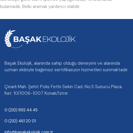
bulamadık. Belki aramak yardımcı olabilir.
Başak Ekolojik, alanında sahip olduğu deneyimi ve alanında
uzman ekibiyle bağımsız sertifikasyon hizmetleri sunmaktadır.
Çınarlı Mah. Şehit Polis Fethi Sekin Cad. No:3 Sunucu Plaza.
Kat: 10/1006-1007 Konak/İzmir
0 (232) 892 44 45
0 (232) 461 20 01
info@basakekolojik.com.tr