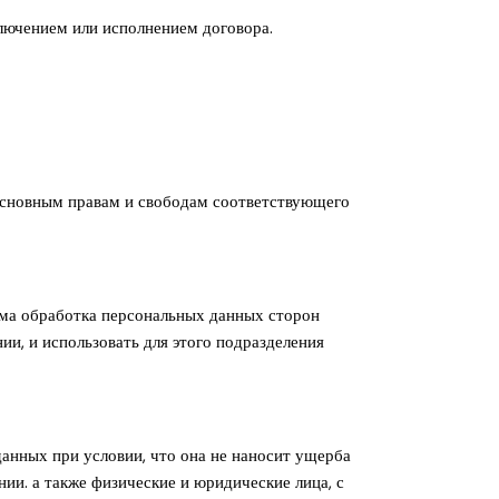
ключением или исполнением договора.
 основным правам и свободам соответствующего
дима обработка персональных данных сторон
ии, и использовать для этого подразделения
данных при условии, что она не наносит ущерба
и. а также физические и юридические лица, с