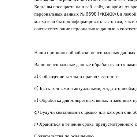
Когда вы посещаете наш веб-сайт, он время от в
персональных данных № 6698 («КВКК»), в любой у
мы хотели бы проинформировать вас о том, как и 
соответствующие персональные данные в соответс
Наши принципы обработки персональных данных
Ваши персональные данные обрабатываются нами
а) Соблюдение закона и правил честности.
б) Быть точными и актуальными, когда это необхо
в) Обработка для конкретных, явных и законных це
ç) Будучи связанными с целью, для которой они 
г) Храниться в течение срока, предусмотренного
Обязательства по освещению