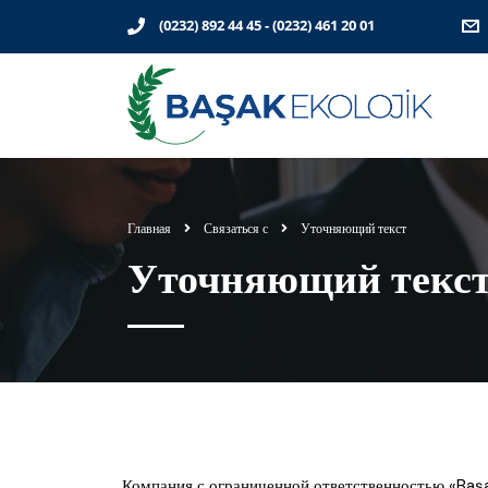
(0232) 892 44 45
-
(0232) 461 20 01
Главная
Связаться с
Уточняющий текст
Уточняющий текс
Компания с ограниченной ответственностью «Başak