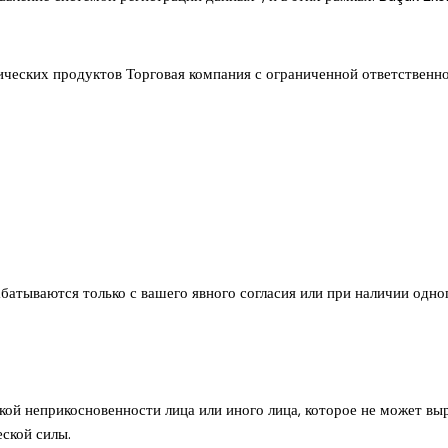
гических продуктов Торговая компания с ограниченной ответстве
абатываются только с вашего явного согласия или при наличии одно
ой неприкосновенности лица или иного лица, которое не может выр
ской силы.