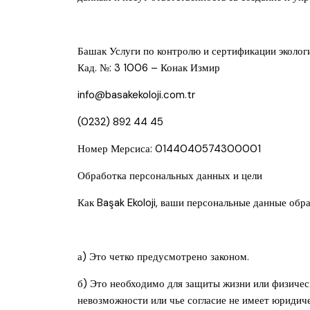
Башак Услуги по контролю и сертификации эколо
Кад. №: 3 1006 – Конак Измир
info@basakekoloji.com.tr
(0232) 892 44 45
Номер Мерсиса: 0144040574300001
Обработка персональных данных и цели
Как Başak Ekoloji, ваши персональные данные обр
а) Это четко предусмотрено законом.
б) Это необходимо для защиты жизни или физическ
невозможности или чье согласие не имеет юридиче