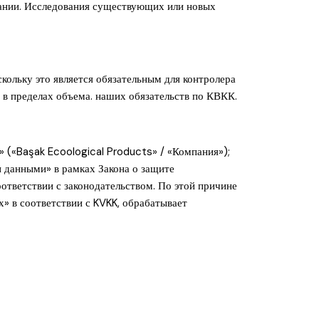
ании. Исследования существующих или новых
кольку это является обязательным для контролера
 в пределах объема. наших обязательств по КВКК.
» («Başak Ecoological Products» / «Компания»);
и данными» в рамках Закона о защите
ответствии с законодательством. По этой причине
» в соответствии с KVKK, обрабатывает