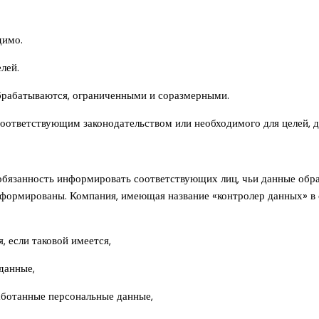
димо.
лей.
обрабатываются, ограниченными и соразмерными.
 соответствующим законодательством или необходимого для целей, 
обязанность информировать соответствующих лиц, чьи данные обраб
формированы. Компания, имеющая название «контролер данных» в 
, если таковой имеется,
данные,
работанные персональные данные,