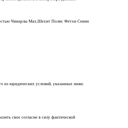
нностью Чинарлы Мах.Шехит Полис Фетхи Секин
го из юридических условий, указанных ниже.
азить свое согласие в силу фактической