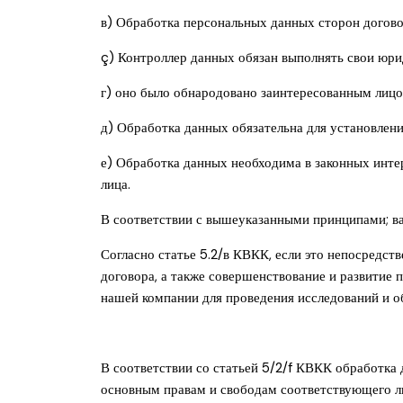
в) Обработка персональных данных сторон договор
ç) Контроллер данных обязан выполнять свои юри
г) оно было обнародовано заинтересованным лицо
д) Обработка данных обязательна для установлени
е) Обработка данных необходима в законных инте
лица.
В соответствии с вышеуказанными принципами; в
Согласно статье 5.2/в КВКК, если это непосредст
договора, а также совершенствование и развитие 
нашей компании для проведения исследований и 
В соответствии со статьей 5/2/f КВКК обработка 
основным правам и свободам соответствующего ли