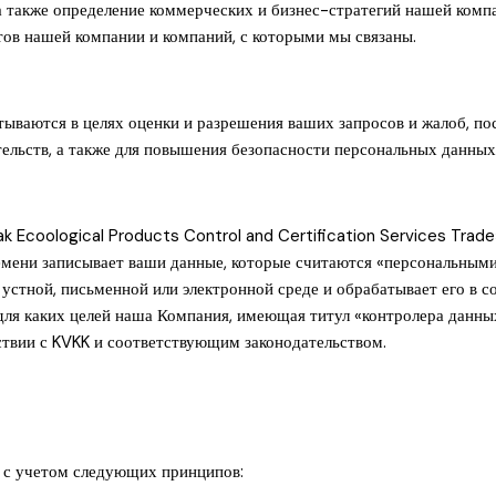
 также определение коммерческих и бизнес-стратегий нашей комп
ов нашей компании и компаний, с которыми мы связаны.
тываются в целях оценки и разрешения ваших запросов и жалоб, пос
ельств, а также для повышения безопасности персональных данных
 Ecoological Products Control and Certification Services Trade
ремени записывает ваши данные, которые считаются «персональным
стной, письменной или электронной среде и обрабатывает его в со
для каких целей наша Компания, имеющая титул «контролера данных
твии с KVKK и соответствующим законодательством.
 с учетом следующих принципов: