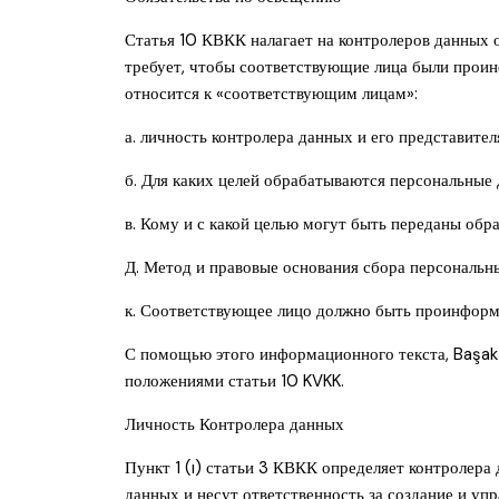
Статья 10 КВКК налагает на контролеров данных 
требует, чтобы соответствующие лица были проин
относится к «соответствующим лицам»:
а. личность контролера данных и его представителя
б. Для каких целей обрабатываются персональные 
в. Кому и с какой целью могут быть переданы об
Д. Метод и правовые основания сбора персональн
к. Соответствующее лицо должно быть проинформи
С помощью этого информационного текста, Başak 
положениями статьи 10 KVKK.
Личность Контролера данных
Пункт 1 (ı) статьи 3 КВКК определяет контролера
данных и несут ответственность за создание и упр