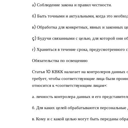
а) Соблюдение закона и правил честности.
б) Быть точными и актуальными, когда это необхо
в) Обработка для конкретных, явных и законных це
ç) Будучи связанными с целью, для которой они 
г) Храниться в течение срока, предусмотренного
Обязательства по освещению
Статья 10 КВКК налагает на контролеров данных 
требует, чтобы соответствующие лица были проин
относится к «соответствующим лицам»:
а. личность контролера данных и его представителя
б. Для каких целей обрабатываются персональные 
в. Кому и с какой целью могут быть переданы об