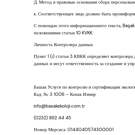
Д. Метод и правовые основания сбора персональн
к. Соответствующее лицо должно быть проинформи
С помощью этого информационного текста, Başak 
положениями статьи 10 KVKK.
Личность Контролера данных
Пункт 1 (ı) статьи 3 КВКК определяет контролера
данных и несут ответственность за создание и упр
Башак Услуги по контролю и сертификации эколо
Кад. №: 3 1006 – Конак Измир
info@basakekoloji.com.tr
(0232) 892 44 45
Номер Мерсиса: 0144040574300001