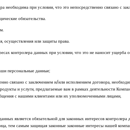
а необходима при условии, что это непосредственно связано с за
дические обязательства.
м.
я, осуществления или защиты права.
ресах контролера данных при условии, что это не наносит ущерба
аши персональные данные;
венно связано с заключением и/или исполнением договора, необхо
продукты и услуги, предлагаемые вам в рамках деятельности Компан
общения с нашими клиентами или их уполномоченными лицами,
данных является обязательной для законных интересов контролера 
ца, тем самым защищая законные законные интересы нашей компани