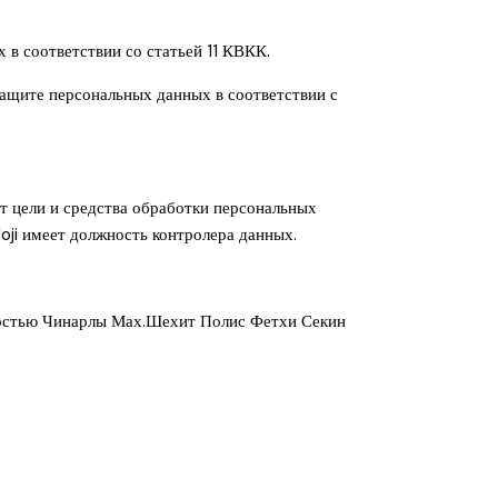
в соответствии со статьей 11 КВКК.
защите персональных данных в соответствии с
т цели и средства обработки персональных
loji имеет должность контролера данных.
нностью Чинарлы Мах.Шехит Полис Фетхи Секин