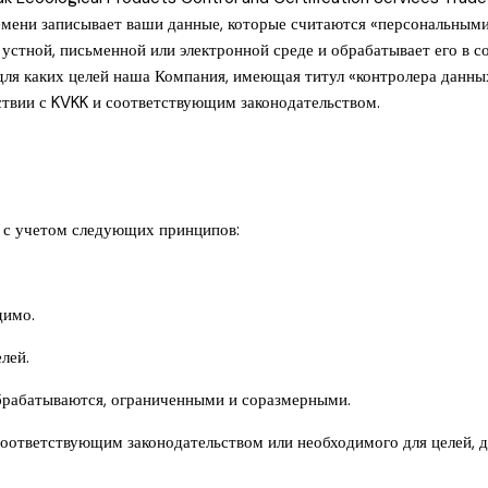
ремени записывает ваши данные, которые считаются «персональным
стной, письменной или электронной среде и обрабатывает его в со
для каких целей наша Компания, имеющая титул «контролера данных
твии с KVKK и соответствующим законодательством.
 с учетом следующих принципов:
димо.
лей.
обрабатываются, ограниченными и соразмерными.
 соответствующим законодательством или необходимого для целей, 