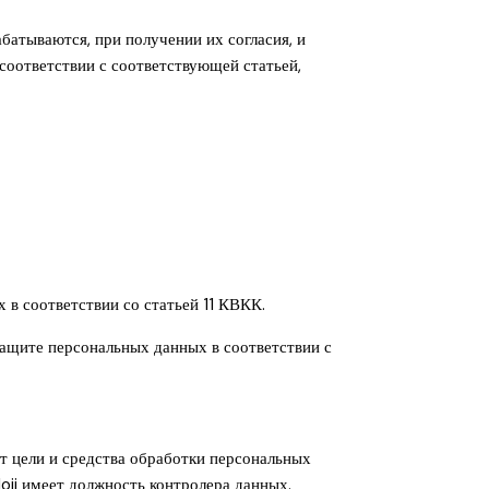
атываются, при получении их согласия, и
соответствии с соответствующей статьей,
в соответствии со статьей 11 КВКК.
защите персональных данных в соответствии с
т цели и средства обработки персональных
loji имеет должность контролера данных.