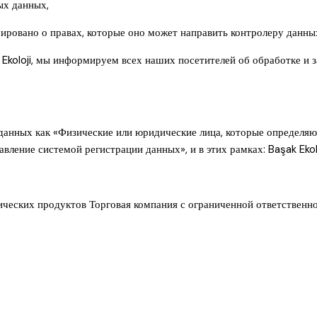
ых данных,
ровано о правах, которые оно может направить контролеру данных 
Ekoloji, мы информируем всех наших посетителей об обработке и 
 данных как «Физические или юридические лица, которые определяю
авление системой регистрации данных», и в этих рамках: Başak Eko
гических продуктов Торговая компания с ограниченной ответстве