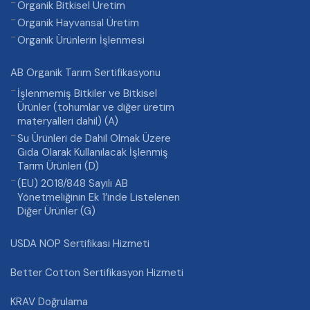
Organik Bitkisel Üretim
Organik Hayvansal Üretim
Organik Ürünlerin İşlenmesi
AB Organik Tarım Sertifikasyonu
İşlenmemiş Bitkiler ve Bitkisel
Ürünler (tohumlar ve diğer üretim
materyalleri dahil) (A)
Su Ürünleri de Dahil Olmak Üzere
Gıda Olarak Kullanılacak İşlenmiş
Tarım Ürünleri (D)
(EU) 2018/848 Sayılı AB
Yönetmeliğinin Ek 1’inde Listelenen
Diğer Ürünler (G)
USDA NOP Sertifikası Hizmeti
Better Cotton Sertifikasyon Hizmeti
KRAV Doğrulama