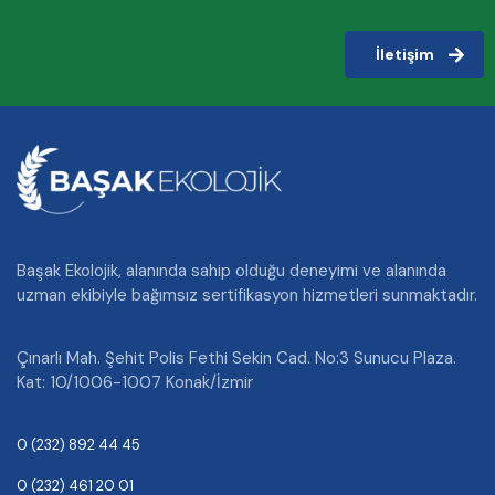
İletişim
Başak Ekolojik, alanında sahip olduğu deneyimi ve alanında
uzman ekibiyle bağımsız sertifikasyon hizmetleri sunmaktadır.
Çınarlı Mah. Şehit Polis Fethi Sekin Cad. No:3 Sunucu Plaza.
Kat: 10/1006-1007 Konak/İzmir
0 (232) 892 44 45
0 (232) 461 20 01