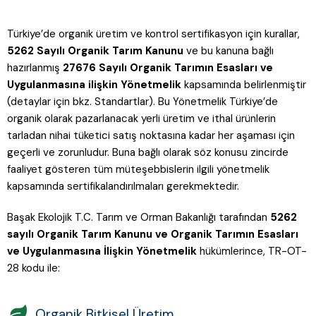
Türkiye’de organik üretim ve kontrol sertifikasyon için kurallar,
5262 Sayılı Organik Tarım Kanunu
ve bu kanuna bağlı
hazırlanmış
27676 Sayılı Organik Tarımın Esasları ve
Uygulanmasına ilişkin Yönetmelik
kapsamında belirlenmiştir
(detaylar için bkz. Standartlar). Bu Yönetmelik Türkiye’de
organik olarak pazarlanacak yerli üretim ve ithal ürünlerin
tarladan nihai tüketici satış noktasına kadar her aşaması için
geçerli ve zorunludur. Buna bağlı olarak söz konusu zincirde
faaliyet gösteren tüm müteşebbislerin ilgili yönetmelik
kapsamında sertifikalandırılmaları gerekmektedir.
Başak Ekolojik T.C. Tarım ve Orman Bakanlığı tarafından
5262
sayılı
Organik Tarım Kanunu ve Organik Tarımın Esasları
ve Uygulanmasına İlişkin Yönetmelik
hükümlerince, TR-OT-
28 kodu ile:
Organik Bitkisel Üretim