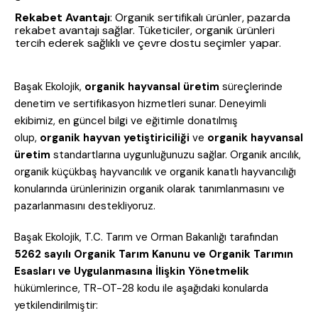
Rekabet Avantajı
: Organik sertifikalı ürünler, pazarda
rekabet avantajı sağlar. Tüketiciler, organik ürünleri
tercih ederek sağlıklı ve çevre dostu seçimler yapar.
Başak Ekolojik,
organik hayvansal üretim
süreçlerinde
denetim ve sertifikasyon hizmetleri sunar. Deneyimli
ekibimiz, en güncel bilgi ve eğitimle donatılmış
olup,
organik hayvan yetiştiriciliği
ve
organik hayvansal
üretim
standartlarına uygunluğunuzu sağlar. Organik arıcılık,
organik küçükbaş hayvancılık ve organik kanatlı hayvancılığı
konularında ürünlerinizin organik olarak tanımlanmasını ve
pazarlanmasını destekliyoruz.
Başak Ekolojik, T.C. Tarım ve Orman Bakanlığı tarafından
5262 sayılı
Organik Tarım Kanunu ve Organik Tarımın
Esasları ve Uygulanmasına İlişkin Yönetmelik
hükümlerince, TR-OT-28 kodu ile aşağıdaki konularda
yetkilendirilmiştir: