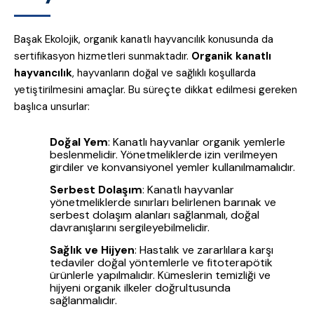
Başak Ekolojik, organik kanatlı hayvancılık konusunda da
sertifikasyon hizmetleri sunmaktadır.
Organik kanatlı
hayvancılık
, hayvanların doğal ve sağlıklı koşullarda
yetiştirilmesini amaçlar. Bu süreçte dikkat edilmesi gereken
başlıca unsurlar:
Doğal Yem
: Kanatlı hayvanlar organik yemlerle
beslenmelidir. Yönetmeliklerde izin verilmeyen
girdiler ve konvansiyonel yemler kullanılmamalıdır.
Serbest Dolaşım
: Kanatlı hayvanlar
yönetmeliklerde sınırları belirlenen barınak ve
serbest dolaşım alanları sağlanmalı, doğal
davranışlarını sergileyebilmelidir.
Sağlık ve Hijyen
: Hastalık ve zararlılara karşı
tedaviler doğal yöntemlerle ve fitoterapötik
ürünlerle yapılmalıdır. Kümeslerin temizliği ve
hijyeni organik ilkeler doğrultusunda
sağlanmalıdır.