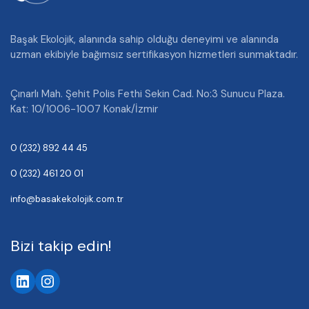
Başak Ekolojik, alanında sahip olduğu deneyimi ve alanında
uzman ekibiyle bağımsız sertifikasyon hizmetleri sunmaktadır.
Çınarlı Mah. Şehit Polis Fethi Sekin Cad. No:3 Sunucu Plaza.
Kat: 10/1006-1007 Konak/İzmir
0 (232) 892 44 45
0 (232) 461 20 01
info@basakekolojik.com.tr
Bizi takip edin!