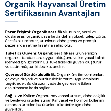
Organik Hayvansal Üretim
Sertifikasının Avantajları
Pazar Erişimi
:
Organik sertifikalı
ürünler, yerel ve
uluslararası organik pazarlarda daha yüksek talep görür.
Sertifikalı üreticiler, ürünlerini daha geniş ve prestijli
pazarlarda satma fırsatına sahip olur.
Tüketici Güveni
:
Organik sertifikası
, ürünlerinizin
organik standartlara uygun olduğunu ve kimyasal kalıntı
içermediğini gösterir. Bu, tüketicilerde güven oluşturur
ve sadık müşteri kitlesi kazandırır.
Çevresel Sürdürülebilirlik
: Organik üretim yöntemleri,
çevreye duyarlı ve sürdürülebilir tarım uygulamalarını
teşvik eder. Bu da uzun vadede çevresel etkilerin
azaltılmasına katkı sağlar.
Sağlık ve Kalite
: Organik hayvansal üretim, daha sağlıklı
ve besleyici ürünler sunar. Kimyasal ve hormon kullanımı
olmadan üretilen bu ürünler, tüketiciler için daha
güvenlidir.