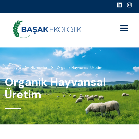
Anasayfa
Hizmetler
Organik Hayvansal Üretim
Organik Hayvansal
Üretim