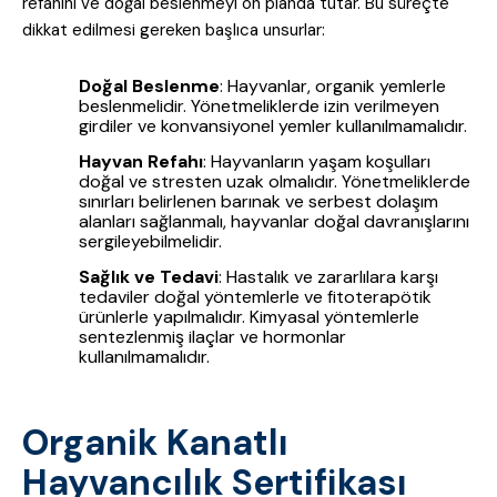
refahını ve doğal beslenmeyi ön planda tutar. Bu süreçte
dikkat edilmesi gereken başlıca unsurlar:
Doğal Beslenme
: Hayvanlar, organik yemlerle
beslenmelidir. Yönetmeliklerde izin verilmeyen
girdiler ve konvansiyonel yemler kullanılmamalıdır.
Hayvan Refahı
: Hayvanların yaşam koşulları
doğal ve stresten uzak olmalıdır. Yönetmeliklerde
sınırları belirlenen barınak ve serbest dolaşım
alanları sağlanmalı, hayvanlar doğal davranışlarını
sergileyebilmelidir.
Sağlık ve Tedavi
: Hastalık ve zararlılara karşı
tedaviler doğal yöntemlerle ve fitoterapötik
ürünlerle yapılmalıdır. Kimyasal yöntemlerle
sentezlenmiş ilaçlar ve hormonlar
kullanılmamalıdır.
Organik Kanatlı
Hayvancılık Sertifikası