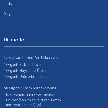
İletişim
Blog
Hizmetler
Türk Organik Tarım Sertifikasyonu
Organik Bitkisel Üretim
Organik Hayvansal Üretim
Organik Ürünlerin İşlenmesi
AB Organik Tarım Sertifikasyonu
İşlenmemiş Bitkiler ve Bitkisel
Ürünler (tohumlar ve diğer üretim
materyalleri dahil) (A)