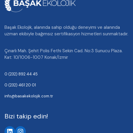
Başak Ekolojik, alanında sahip olduğu deneyimi ve alanında
uzman ekibiyle bağımsız sertifikasyon hizmetleri sunmaktadır.
Çınarlı Mah. Şehit Polis Fethi Sekin Cad. No:3 Sunucu Plaza.
Kat: 10/1006-1007 Konak/İzmir
0 (232) 892 44 45
0 (232) 461 20 01
info@basakekolojik.com.tr
Bizi takip edin!