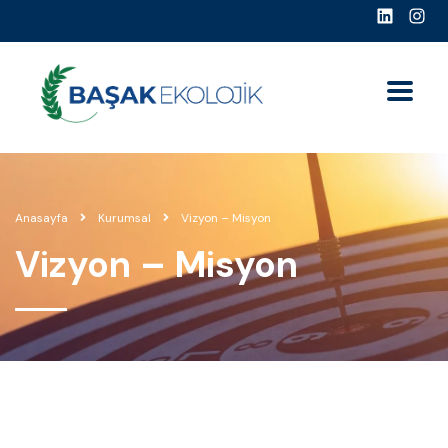
Anasayfa
Kurumsal
Vizyon – Misyon
Vizyon – Misyon