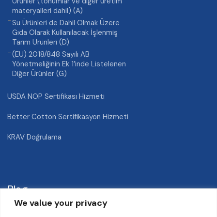
Ürünler (tohumlar ve diğer üretim
materyalleri dahil) (A)
Su Ürünleri de Dahil Olmak Üzere
Gıda Olarak Kullanılacak İşlenmiş
Tarım Ürünleri (D)
(EU) 2018/848 Sayılı AB
Yönetmeliğinin Ek 1’inde Listelenen
Diğer Ürünler (G)
USDA NOP Sertifikası Hizmeti
Better Cotton Sertifikasyon Hizmeti
KRAV Doğrulama
Blog
We value your privacy