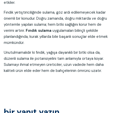
etkiler.
Fındık yetiştiriciliğinde sulama, göz ardı edilemeyecek kadar
önemli bir konudur. Doğru zamanda, doğru miktarda ve doğru
yöntemle yapılan sulama; hem bitki sağlığını korur hem de
verimi artırır.
Fındık sulama
uygulamaları bilinçli şekilde
planlandığında, kurak yıllarda bile başarılı sonuçlar elde etmek
mümkündür.
Unutulmamalıdır ki fındık, yağışa dayanıklı bir bitki olsa da,
düzenli sulama ile potansiyelini tam anlamıyla ortaya koyar.
Sulamayı ihmal etmeyen üreticiler, uzun vadede hem daha
kaliteli ürün elde eder hem de bahçelerinin ömrünü uzatır.
bir yanıt yazın