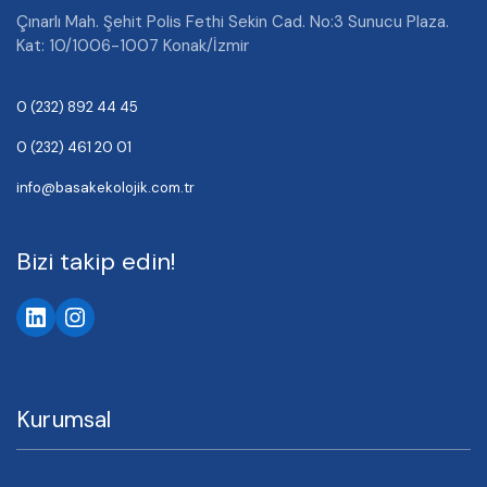
Çınarlı Mah. Şehit Polis Fethi Sekin Cad. No:3 Sunucu Plaza.
Kat: 10/1006-1007 Konak/İzmir
0 (232) 892 44 45
0 (232) 461 20 01
info@basakekolojik.com.tr
Bizi takip edin!
LinkedIn
Instagram
Kurumsal