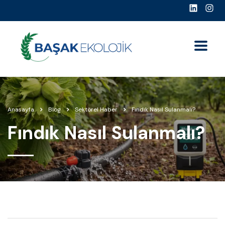
Anasayfa
Blog
Sektörel Haber
Fındık Nasıl Sulanmalı?
Fındık Nasıl Sulanmalı?