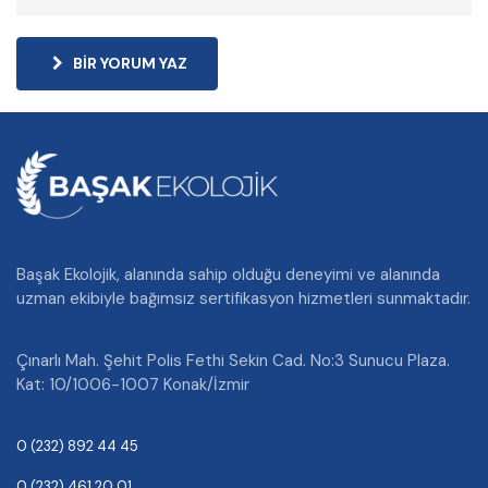
BIR YORUM YAZ
Başak Ekolojik, alanında sahip olduğu deneyimi ve alanında
uzman ekibiyle bağımsız sertifikasyon hizmetleri sunmaktadır.
Çınarlı Mah. Şehit Polis Fethi Sekin Cad. No:3 Sunucu Plaza.
Kat: 10/1006-1007 Konak/İzmir
0 (232) 892 44 45
0 (232) 461 20 01