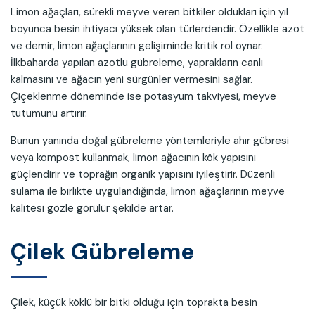
Limon ağaçları, sürekli meyve veren bitkiler oldukları için yıl
boyunca besin ihtiyacı yüksek olan türlerdendir. Özellikle azot
ve demir, limon ağaçlarının gelişiminde kritik rol oynar.
İlkbaharda yapılan azotlu gübreleme, yaprakların canlı
kalmasını ve ağacın yeni sürgünler vermesini sağlar.
Çiçeklenme döneminde ise potasyum takviyesi, meyve
tutumunu artırır.
Bunun yanında doğal gübreleme yöntemleriyle ahır gübresi
veya kompost kullanmak, limon ağacının kök yapısını
güçlendirir ve toprağın organik yapısını iyileştirir. Düzenli
sulama ile birlikte uygulandığında, limon ağaçlarının meyve
kalitesi gözle görülür şekilde artar.
Çilek Gübreleme
Çilek, küçük köklü bir bitki olduğu için toprakta besin