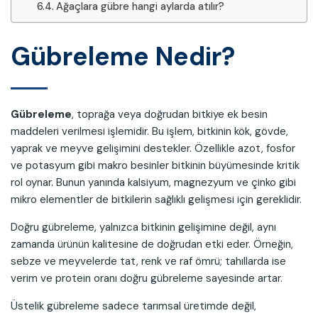
Ağaçlara gübre hangi aylarda atılır?
Gübreleme Nedir?
Gübreleme
, toprağa veya doğrudan bitkiye ek besin
maddeleri verilmesi işlemidir. Bu işlem, bitkinin kök, gövde,
yaprak ve meyve gelişimini destekler. Özellikle azot, fosfor
ve potasyum gibi makro besinler bitkinin büyümesinde kritik
rol oynar. Bunun yanında kalsiyum, magnezyum ve çinko gibi
mikro elementler de bitkilerin sağlıklı gelişmesi için gereklidir.
Doğru gübreleme, yalnızca bitkinin gelişimine değil, aynı
zamanda ürünün kalitesine de doğrudan etki eder. Örneğin,
sebze ve meyvelerde tat, renk ve raf ömrü; tahıllarda ise
verim ve protein oranı doğru gübreleme sayesinde artar.
Üstelik gübreleme sadece tarımsal üretimde değil,