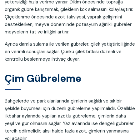
yetersizliği hızla verime yansır. Dikim öncesinde toprağa
organik gübre karıştırmak, çileklerin kök salmasını kolaylaştırır.
Çiçeklenme öncesinde azot takviyesi, yaprak gelişimini
desteklerken, meyve döneminde potasyum ağırlıklı gübreler
meyvelerin tat ve iriliğini artırır.
Ayrıca damla sulama ile verilen gübreler, çilek yetiştiriciliğinde
en verimli sonuçları sağlar. Çünkü çilek bitkisi düzenli ve
kontrollü beslenmeye ihtiyaç duyar.
Çim Gübreleme
Bahçelerde ve park alanlarında çimlerin sağlıklı ve sık bir
şekilde büyümesi için düzenli gübreleme yapılmalıdır. Özellikle
ilkbahar aylarında yapılan azotlu gübreleme, çimlerin daha
yeşil ve gür olmasını sağlar. Yaz aylarında ise dengeli gübreler
tercih edilmelidir; aksi halde fazla azot, çimlerin yanmasına
yol açabilir.