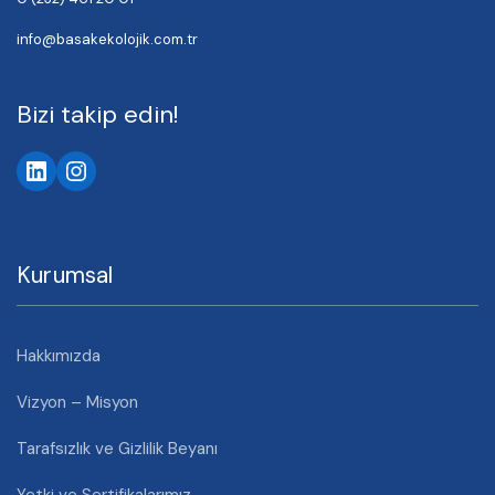
info@basakekolojik.com.tr
Bizi takip edin!
LinkedIn
Instagram
Kurumsal
Hakkımızda
Vizyon – Misyon
Tarafsızlık ve Gizlilik Beyanı
Yetki ve Sertifikalarımız