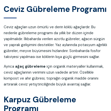
Ceviz Gübreleme Programı
Ceviz ağaçları uzun ömürlü ve derin köklü ağaçlardır. Bu
nedenle gübreleme programı da yıllık bir düzen içinde
yapılmalıdır. İlkbaharda verilen azotlu gübreler, ağacın sürgün
ve yaprak gelişimini destekler. Yaz aylarında potasyum ağırlıklı
gübreler, meyve büyümesini hızlandırır. Sonbaharda fosfor
takviyesi yapılması ise köklerin kışa güçlü girmesini sağlar.
Ayrıca
ağaç gübreleme
için organik materyaller kullanmak,
ceviz ağaçlarının verimini uzun vadede artırır. Özellikle
kompost ve ahır gübresi, toprağın organik madde oranını
artırarak ceviz yetiştiriciliğinde büyük avantaj sağlar.
Karpuz Gübreleme
Programı