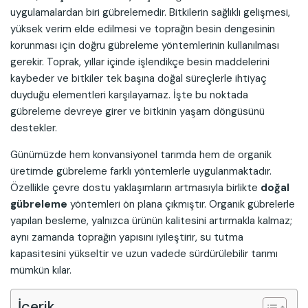
uygulamalardan biri gübrelemedir. Bitkilerin sağlıklı gelişmesi,
yüksek verim elde edilmesi ve toprağın besin dengesinin
korunması için doğru gübreleme yöntemlerinin kullanılması
gerekir. Toprak, yıllar içinde işlendikçe besin maddelerini
kaybeder ve bitkiler tek başına doğal süreçlerle ihtiyaç
duyduğu elementleri karşılayamaz. İşte bu noktada
gübreleme devreye girer ve bitkinin yaşam döngüsünü
destekler.
Günümüzde hem konvansiyonel tarımda hem de organik
üretimde gübreleme farklı yöntemlerle uygulanmaktadır.
Özellikle çevre dostu yaklaşımların artmasıyla birlikte
doğal
gübreleme
yöntemleri ön plana çıkmıştır. Organik gübrelerle
yapılan besleme, yalnızca ürünün kalitesini artırmakla kalmaz;
aynı zamanda toprağın yapısını iyileştirir, su tutma
kapasitesini yükseltir ve uzun vadede sürdürülebilir tarımı
mümkün kılar.
İçerik