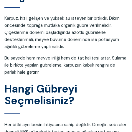
Karpuz, hızlı gelişen ve yüksek su isteyen bir bitkidir. Dikim
öncesinde toprağa mutlaka organik gübre verilmelidir.
Çiçeklenme dönemi başladığında azotlu gübrelerle
desteklenmeli, meyve büyüme döneminde ise potasyum
ağırlıklı gübreleme yapılmalıdır.
Bu sayede hem meyve iriliği hem de tat kalitesi artar. Sulama
ile birlikte yapılan gübreleme, karpuzun kabuk rengini de
parlak hale getirir.
Hangi Gübreyi
Seçmelisiniz?
Her bitki aynı besin ihtiyacına sahip değildir. Örneğin sebzeler
dengeli NPK gübreleri isterken, meyve ağaçları potasyum