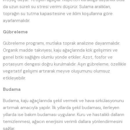
da uzun süreli su stresi verimi düşürür. Sulama aralıkları,
toprağın su tutma kapasitesine ve iklim koşullarına göre
ayarlanmalıdır.
Gübreleme
Gübreleme programı, mutlaka toprak analizine dayanmalıdır.
Organik madde takviyesi, kaju ağaçlarında kök gelişimini ve
genel bitki sağlığını olumlu yönde etkiler. Azot, fosfor ve
potasyum dengesi doğru kurulmalıdır. Aşırı gübreleme, özellikle
vegetatif gelişimi artırarak meyve oluşumunu olumsuz
etkileyebilir.
Budama
Budama, kaju ağaçlarında şekil vermek ve hava sirkülasyonunu
artırmak amacıyla yapılır. İlk yıllarda şekil budaması, ilerleyen
yıllarda ise bakım budaması uygulanır. Kuru ve hastalıklı dalların
temizlenmesi, ağacın enerjisini verimli dallara yönlendirmesini
sağlar.