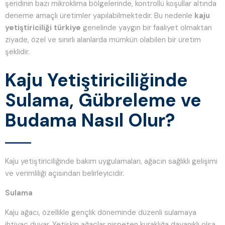
şeridinin bazı mikroklima bölgelerinde, kontrollü koşullar altında
deneme amaçlı üretimler yapılabilmektedir. Bu nedenle
kaju
yetiştiriciliği türkiye
genelinde yaygın bir faaliyet olmaktan
ziyade, özel ve sınırlı alanlarda mümkün olabilen bir üretim
şeklidir.
Kaju Yetiştiriciliğinde
Sulama, Gübreleme ve
Budama Nasıl Olur?
Kaju yetiştiriciliğinde bakım uygulamaları, ağacın sağlıklı gelişimi
ve verimliliği açısından belirleyicidir.
Sulama
Kaju ağacı, özellikle gençlik döneminde düzenli sulamaya
ihtiyaç duyar. Yetişkin ağaçlar nispeten kuraklığa dayanıklı olsa