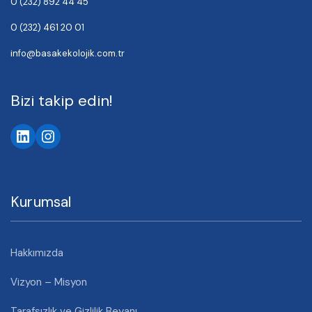
0 (232) 892 44 45
0 (232) 461 20 01
info@basakekolojik.com.tr
Bizi takip edin!
Kurumsal
Hakkımızda
Vizyon – Misyon
Tarafsızlık ve Gizlilik Beyanı