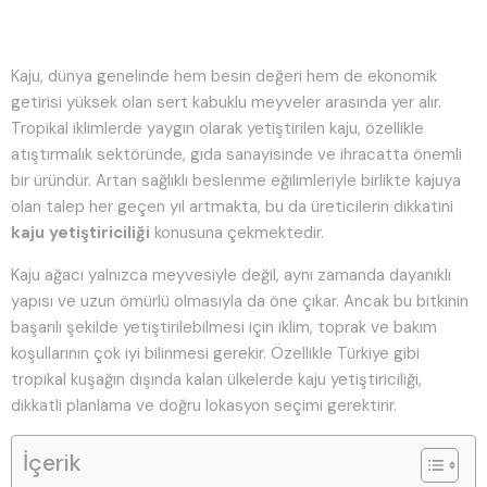
Kaju, dünya genelinde hem besin değeri hem de ekonomik
getirisi yüksek olan sert kabuklu meyveler arasında yer alır.
Tropikal iklimlerde yaygın olarak yetiştirilen kaju, özellikle
atıştırmalık sektöründe, gıda sanayisinde ve ihracatta önemli
bir üründür. Artan sağlıklı beslenme eğilimleriyle birlikte kajuya
olan talep her geçen yıl artmakta, bu da üreticilerin dikkatini
kaju yetiştiriciliği
konusuna çekmektedir.
Kaju ağacı yalnızca meyvesiyle değil, aynı zamanda dayanıklı
yapısı ve uzun ömürlü olmasıyla da öne çıkar. Ancak bu bitkinin
başarılı şekilde yetiştirilebilmesi için iklim, toprak ve bakım
koşullarının çok iyi bilinmesi gerekir. Özellikle Türkiye gibi
tropikal kuşağın dışında kalan ülkelerde kaju yetiştiriciliği,
dikkatli planlama ve doğru lokasyon seçimi gerektirir.
İçerik