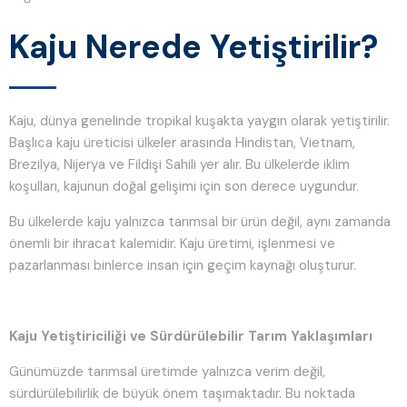
Kaju Nerede Yetiştirilir?
Kaju, dünya genelinde tropikal kuşakta yaygın olarak yetiştirilir.
Başlıca kaju üreticisi ülkeler arasında Hindistan, Vietnam,
Brezilya, Nijerya ve Fildişi Sahili yer alır. Bu ülkelerde iklim
koşulları, kajunun doğal gelişimi için son derece uygundur.
Bu ülkelerde kaju yalnızca tarımsal bir ürün değil, aynı zamanda
önemli bir ihracat kalemidir. Kaju üretimi, işlenmesi ve
pazarlanması binlerce insan için geçim kaynağı oluşturur.
Kaju Yetiştiriciliği ve Sürdürülebilir Tarım Yaklaşımları
Günümüzde tarımsal üretimde yalnızca verim değil,
sürdürülebilirlik de büyük önem taşımaktadır. Bu noktada