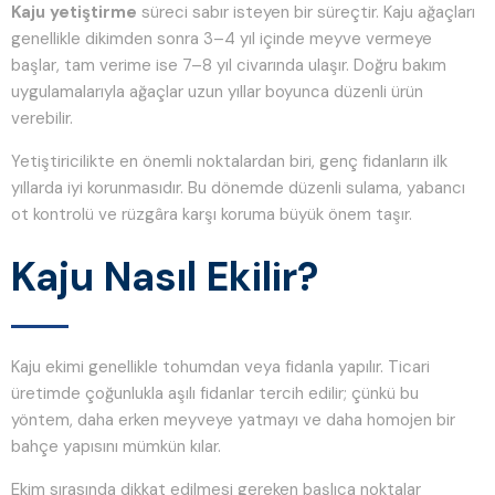
Kaju yetiştirme
süreci sabır isteyen bir süreçtir. Kaju ağaçları
genellikle dikimden sonra 3–4 yıl içinde meyve vermeye
başlar, tam verime ise 7–8 yıl civarında ulaşır. Doğru bakım
uygulamalarıyla ağaçlar uzun yıllar boyunca düzenli ürün
verebilir.
Yetiştiricilikte en önemli noktalardan biri, genç fidanların ilk
yıllarda iyi korunmasıdır. Bu dönemde düzenli sulama, yabancı
ot kontrolü ve rüzgâra karşı koruma büyük önem taşır.
Kaju Nasıl Ekilir?
Kaju ekimi genellikle tohumdan veya fidanla yapılır. Ticari
üretimde çoğunlukla aşılı fidanlar tercih edilir; çünkü bu
yöntem, daha erken meyveye yatmayı ve daha homojen bir
bahçe yapısını mümkün kılar.
Ekim sırasında dikkat edilmesi gereken başlıca noktalar