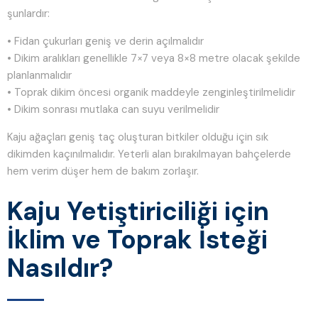
şunlardır:
• Fidan çukurları geniş ve derin açılmalıdır
• Dikim aralıkları genellikle 7×7 veya 8×8 metre olacak şekilde
planlanmalıdır
• Toprak dikim öncesi organik maddeyle zenginleştirilmelidir
• Dikim sonrası mutlaka can suyu verilmelidir
Kaju ağaçları geniş taç oluşturan bitkiler olduğu için sık
dikimden kaçınılmalıdır. Yeterli alan bırakılmayan bahçelerde
hem verim düşer hem de bakım zorlaşır.
Kaju Yetiştiriciliği için
İklim ve Toprak İsteği
Nasıldır?