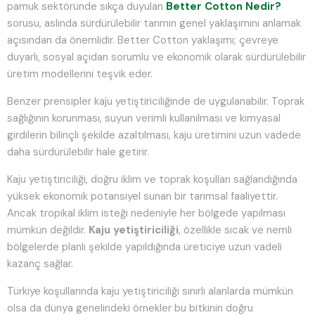
pamuk sektöründe sıkça duyulan
Better Cotton Nedir?
sorusu, aslında sürdürülebilir tarımın genel yaklaşımını anlamak
açısından da önemlidir. Better Cotton yaklaşımı; çevreye
duyarlı, sosyal açıdan sorumlu ve ekonomik olarak sürdürülebilir
üretim modellerini teşvik eder.
Benzer prensipler kaju yetiştiriciliğinde de uygulanabilir. Toprak
sağlığının korunması, suyun verimli kullanılması ve kimyasal
girdilerin bilinçli şekilde azaltılması, kaju üretimini uzun vadede
daha sürdürülebilir hale getirir.
Kaju yetiştiriciliği, doğru iklim ve toprak koşulları sağlandığında
yüksek ekonomik potansiyel sunan bir tarımsal faaliyettir.
Ancak tropikal iklim isteği nedeniyle her bölgede yapılması
mümkün değildir.
Kaju yetiştiriciliği
, özellikle sıcak ve nemli
bölgelerde planlı şekilde yapıldığında üreticiye uzun vadeli
kazanç sağlar.
Türkiye koşullarında kaju yetiştiriciliği sınırlı alanlarda mümkün
olsa da dünya genelindeki örnekler bu bitkinin doğru