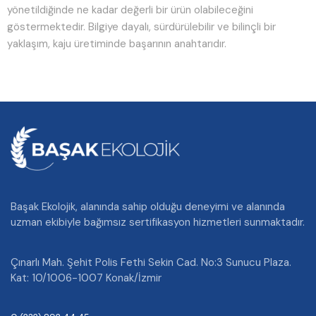
yönetildiğinde ne kadar değerli bir ürün olabileceğini
göstermektedir. Bilgiye dayalı, sürdürülebilir ve bilinçli bir
yaklaşım, kaju üretiminde başarının anahtarıdır.
Başak Ekolojik, alanında sahip olduğu deneyimi ve alanında
uzman ekibiyle bağımsız sertifikasyon hizmetleri sunmaktadır.
Çınarlı Mah. Şehit Polis Fethi Sekin Cad. No:3 Sunucu Plaza.
Kat: 10/1006-1007 Konak/İzmir