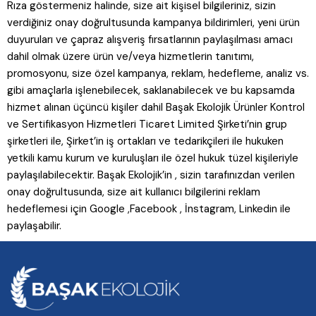
Rıza göstermeniz halinde, size ait kişisel bilgileriniz, sizin
verdiğiniz onay doğrultusunda kampanya bildirimleri, yeni ürün
duyuruları ve çapraz alışveriş fırsatlarının paylaşılması amacı
dahil olmak üzere ürün ve/veya hizmetlerin tanıtımı,
promosyonu, size özel kampanya, reklam, hedefleme, analiz vs.
gibi amaçlarla işlenebilecek, saklanabilecek ve bu kapsamda
hizmet alınan üçüncü kişiler dahil Başak Ekolojik Ürünler Kontrol
ve Sertifikasyon Hizmetleri Ticaret Limited Şirketi’nin grup
şirketleri ile, Şirket’in iş ortakları ve tedarikçileri ile hukuken
yetkili kamu kurum ve kuruluşları ile özel hukuk tüzel kişileriyle
paylaşılabilecektir. Başak Ekolojik’in , sizin tarafınızdan verilen
onay doğrultusunda, size ait kullanıcı bilgilerini reklam
hedeflemesi için Google ,Facebook , İnstagram, Linkedin ile
paylaşabilir.