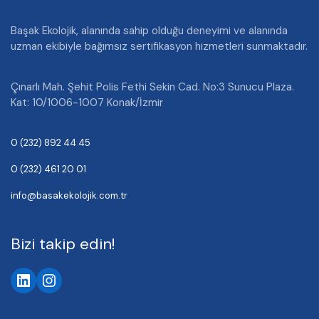
Başak Ekolojik, alanında sahip olduğu deneyimi ve alanında
uzman ekibiyle bağımsız sertifikasyon hizmetleri sunmaktadır.
Çınarlı Mah. Şehit Polis Fethi Sekin Cad. No:3 Sunucu Plaza.
Kat: 10/1006-1007 Konak/İzmir
0 (232) 892 44 45
0 (232) 461 20 01
info@basakekolojik.com.tr
Bizi takip edin!