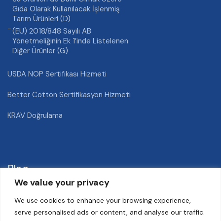
Gıda Olarak Kullanılacak İşlenmiş
Tarım Ürünleri (D)
(EU) 2018/848 Sayılı AB
Yönetmeliğinin Ek 1’inde Listelenen
Diğer Ürünler (G)
USDA NOP Sertifikası Hizmeti
Better Cotton Sertifikasyon Hizmeti
KRAV Doğrulama
Blog
We value your privacy
We use cookies to enhance your browsing experience,
Nektarin Hastalıkları ve Zararlıları
serve personalised ads or content, and analyse our traffic.