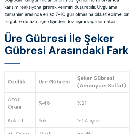
karışım reaksiyona girerek verimini düşürebilir. Uygulama
zamanları arasında en az 7–10 gün olmasına dikkat edilmelidir.
İki gübre de azot içerdiğinden doz aşımı yapılmamalıdır.
Üre Gübresi İle Şeker
Gübresi Arasındaki Fark
Şeker Gübresi
Özellik
Üre Gübresi
(Amonyum Sülfat)
Azot
%46
%21
Oranı
Kükürt
Yok
%24 içerir