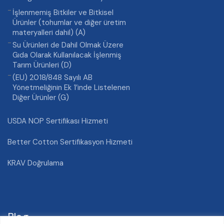
İşlenmemiş Bitkiler ve Bitkisel
Ürünler (tohumlar ve diğer üretim
materyalleri dahil) (A)
Su Ürünleri de Dahil Olmak Üzere
Gıda Olarak Kullanılacak İşlenmiş
Tarım Ürünleri (D)
(EU) 2018/848 Sayılı AB
Yönetmeliğinin Ek 1’inde Listelenen
Diğer Ürünler (G)
USDA NOP Sertifikası Hizmeti
Better Cotton Sertifikasyon Hizmeti
KRAV Doğrulama
Blog