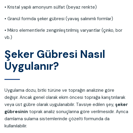
• Kristal yapılı amonyum sülfat (beyaz renkte)
• Granül formda şeker gübresi (yavaş salınımlı formlar)
• Mikro elementlerle zenginleştirilmiş varyantlar (çinko, bor
vb.)
Şeker Gübresi Nasıl
Uygulanır?
Uygulama dozu, bitki türüne ve toprağın analizine göre
değişir. Ancak genel olarak ekim öncesi toprağa karıştırılarak
veya üst gübre olarak uygulanabilir. Tavsiye edilen şey,
şeker
gübresinin
toprak analiz sonuçlarına göre verilmesidir. Ayrıca
damlama sulama sistemlerinde çözelti formunda da
kullanılabilir.