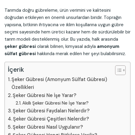
Tarımda doğru gübreleme, ürün verimini ve kalitesini
doğrudan etkileyen en önemli unsurlardan biridir. Toprağın
yapısına, bitkinin ihtiyacına ve iklim koşullarına uygun gübre
seçimi sayesinde hem üretici kazanır hem de sürdürülebilir bir
tarım modeli desteklenmiş olur. Bu yazıda, halk arasında
şeker gübresi
olarak bilinen, kimyasal adıyla
amonyum
sülfat gübresi
hakkında merak edilen her şeyi bulabilirsiniz.
İçerik
Şeker Gübresi (Amonyum Sülfat Gübresi)
Özellikleri
Şeker Gübresi Ne İşe Yarar?
Akıllı Şeker Gübresi Ne İşe Yarar?
Şeker Gübresi Faydaları Nelerdir?
Şeker Gübresi Çeşitleri Nelerdir?
Şeker Gübresi Nasıl Uygulanır?