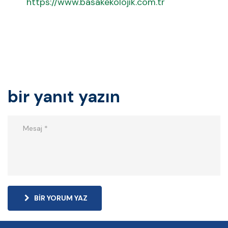
https://www.basakekolojik.com.tr
bir yanıt yazın
BIR YORUM YAZ