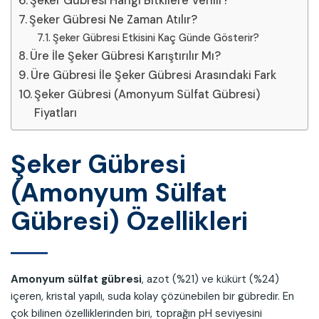
Şeker Gübresi Hangi Bitkilere Verilir?
Şeker Gübresi Ne Zaman Atılır?
Şeker Gübresi Etkisini Kaç Günde Gösterir?
Üre İle Şeker Gübresi Karıştırılır Mı?
Üre Gübresi İle Şeker Gübresi Arasındaki Fark
Şeker Gübresi (Amonyum Sülfat Gübresi)
Fiyatları
Şeker Gübresi
(Amonyum Sülfat
Gübresi) Özellikleri
Amonyum sülfat gübresi
, azot (%21) ve kükürt (%24)
içeren, kristal yapılı, suda kolay çözünebilen bir gübredir. En
çok bilinen özelliklerinden biri, toprağın pH seviyesini