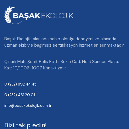
Başak Ekolojik, alanında sahip olduğu deneyimi ve alanında
uzman ekibiyle bağımsız sertifikasyon hizmetleri sunmaktadır.
Çınarlı Mah. Şehit Polis Fethi Sekin Cad. No:3 Sunucu Plaza.
Kat: 10/1006-1007 Konak/İzmir
0 (232) 892 44 45
0 (232) 461 20 01
info@basakekolojik.com.tr
Bizi takip edin!