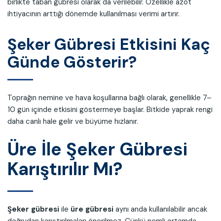
birlikte taban gübresi olarak da verilebilir. Özellikle azot
ihtiyacının arttığı dönemde kullanılması verimi artırır.
Şeker Gübresi Etkisini Kaç
Günde Gösterir?
Toprağın nemine ve hava koşullarına bağlı olarak, genellikle 7–
10 gün içinde etkisini göstermeye başlar. Bitkide yaprak rengi
daha canlı hale gelir ve büyüme hızlanır.
Üre İle Şeker Gübresi
Karıştırılır Mı?
Şeker gübresi
ile
üre gübresi
aynı anda kullanılabilir ancak
doğrudan karıştırılmaları önerilmez. Çünkü nemli ortamda