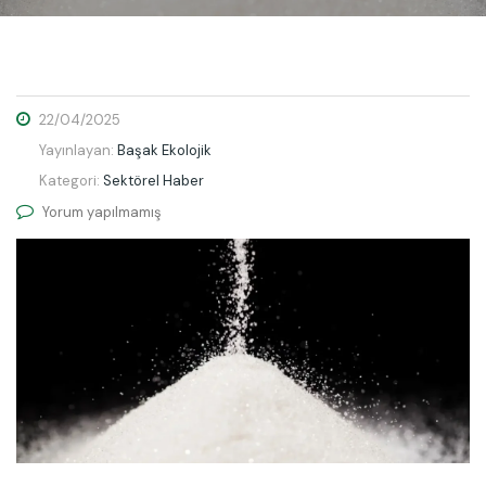
22/04/2025
Yayınlayan:
Başak Ekolojik
Kategori:
Sektörel Haber
Yorum yapılmamış