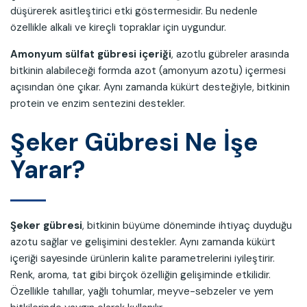
düşürerek asitleştirici etki göstermesidir. Bu nedenle
özellikle alkali ve kireçli topraklar için uygundur.
Amonyum sülfat gübresi içeriği
, azotlu gübreler arasında
bitkinin alabileceği formda azot (amonyum azotu) içermesi
açısından öne çıkar. Aynı zamanda kükürt desteğiyle, bitkinin
protein ve enzim sentezini destekler.
Şeker Gübresi Ne İşe
Yarar?
Şeker gübresi
, bitkinin büyüme döneminde ihtiyaç duyduğu
azotu sağlar ve gelişimini destekler. Aynı zamanda kükürt
içeriği sayesinde ürünlerin kalite parametrelerini iyileştirir.
Renk, aroma, tat gibi birçok özelliğin gelişiminde etkilidir.
Özellikle tahıllar, yağlı tohumlar, meyve-sebzeler ve yem