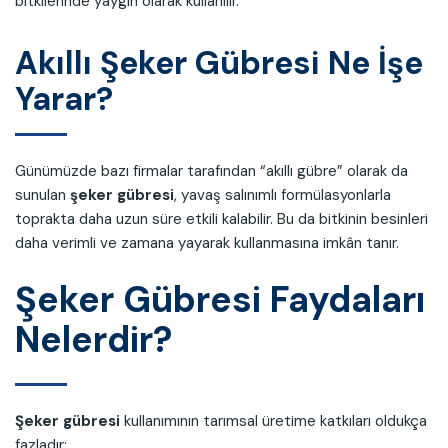
bitkilerinde yaygın olarak kullanılır.
Akıllı Şeker Gübresi Ne İşe
Yarar?
Günümüzde bazı firmalar tarafından “akıllı gübre” olarak da
sunulan
şeker gübresi
, yavaş salınımlı formülasyonlarla
toprakta daha uzun süre etkili kalabilir. Bu da bitkinin besinleri
daha verimli ve zamana yayarak kullanmasına imkân tanır.
Şeker Gübresi Faydaları
Nelerdir?
Şeker gübresi
kullanımının tarımsal üretime katkıları oldukça
fazladır: