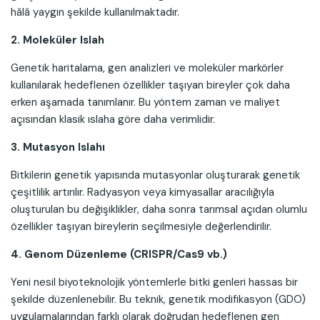
hâlâ yaygın şekilde kullanılmaktadır.
2. Moleküler Islah
Genetik haritalama, gen analizleri ve moleküler markörler
kullanılarak hedeflenen özellikler taşıyan bireyler çok daha
erken aşamada tanımlanır. Bu yöntem zaman ve maliyet
açısından klasik ıslaha göre daha verimlidir.
3. Mutasyon Islahı
Bitkilerin genetik yapısında mutasyonlar oluşturarak genetik
çeşitlilik artırılır. Radyasyon veya kimyasallar aracılığıyla
oluşturulan bu değişiklikler, daha sonra tarımsal açıdan olumlu
özellikler taşıyan bireylerin seçilmesiyle değerlendirilir.
4. Genom Düzenleme (CRISPR/Cas9 vb.)
Yeni nesil biyoteknolojik yöntemlerle bitki genleri hassas bir
şekilde düzenlenebilir. Bu teknik, genetik modifikasyon (GDO)
uygulamalarından farklı olarak doğrudan hedeflenen gen