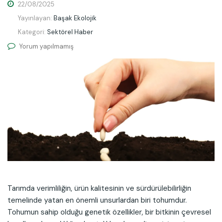
22/08/2025
Yayınlayan:
Başak Ekolojik
Kategori:
Sektörel Haber
Yorum yapılmamış
Tarımda verimliliğin, ürün kalitesinin ve sürdürülebilirliğin
temelinde yatan en önemli unsurlardan biri tohumdur.
Tohumun sahip olduğu genetik özellikler, bir bitkinin çevresel