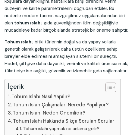
koşullara dayanıklılığını, hastalıklara karşı direncini, verim
düzeyini ve kalite parametrelerini doğrudan etkiler. Bu
nedenle modern tarımın vazgeçilmez uygulamalarından biri
olan
tohum ıslahı
, gıda güvenliğinden iklim değişikliğiyle
mücadeleye kadar birçok alanda stratejik bir öneme sahiptir.
Tohum ıslahı
, bitki türlerinin doğal ya da yapay yollarla
genetik olarak geliştirilerek daha üstün özelliklere sahip
bireyler elde edilmesini amaçlayan sistemli bir süreçtir.
Hedef, çiftçiye daha dayanıklı, verimli ve kaliteli ürün sunmak;
tüketiciye ise sağlıklı, güvenilir ve izlenebilir gıda sağlamaktır.
İçerik
Tohum Islahı Nasıl Yapılır?
Tohum Islah Çalışmaları Nerede Yapılıyor?
Tohum Islahı Neden Önemlidir?
Tohum Islahı Hakkında Sıkça Sorulan Sorular
Tohum ıslahı yapmak ne anlama gelir?