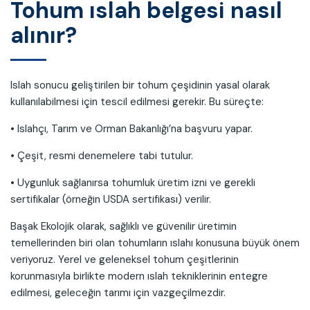
Tohum ıslah belgesi nasıl
alınır?
Islah sonucu geliştirilen bir tohum çeşidinin yasal olarak
kullanılabilmesi için tescil edilmesi gerekir. Bu süreçte:
• Islahçı, Tarım ve Orman Bakanlığı’na başvuru yapar.
• Çeşit, resmi denemelere tabi tutulur.
• Uygunluk sağlanırsa tohumluk üretim izni ve gerekli
sertifikalar (örneğin USDA sertifikası) verilir.
Başak Ekolojik olarak, sağlıklı ve güvenilir üretimin
temellerinden biri olan tohumların ıslahı konusuna büyük önem
veriyoruz. Yerel ve geleneksel tohum çeşitlerinin
korunmasıyla birlikte modern ıslah tekniklerinin entegre
edilmesi, geleceğin tarımı için vazgeçilmezdir.