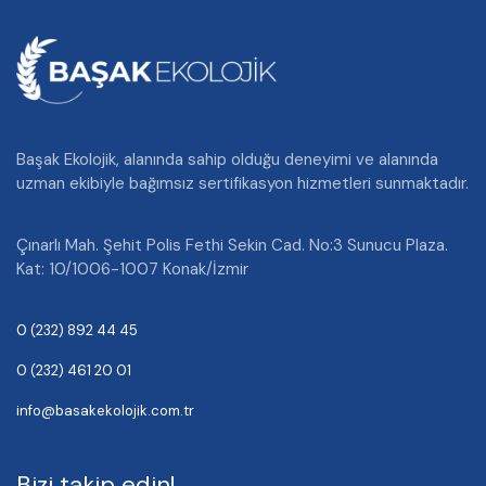
Başak Ekolojik, alanında sahip olduğu deneyimi ve alanında
uzman ekibiyle bağımsız sertifikasyon hizmetleri sunmaktadır.
Çınarlı Mah. Şehit Polis Fethi Sekin Cad. No:3 Sunucu Plaza.
Kat: 10/1006-1007 Konak/İzmir
0 (232) 892 44 45
0 (232) 461 20 01
info@basakekolojik.com.tr
Bizi takip edin!