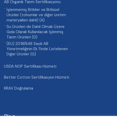
AB Organik Tarım Sertifikasyonu
İşlenmemiş Bitkiler ve Bitkisel
Ürünler (tohumlar ve diğer üretim
materyalleri dahil) (A)
Su Ürünleri de Dahil Olmak Üzere
Gıda Olarak Kullanılacak İşlenmiş
Tarım Ürünleri (D)
(EU) 2018/848 Sayılı AB
Yönetmeliğinin Ek 1’inde Listelenen
Diğer Ürünler (G)
USDA NOP Sertifikası Hizmeti
Better Cotton Sertifikasyon Hizmeti
KRAV Doğrulama
Blog