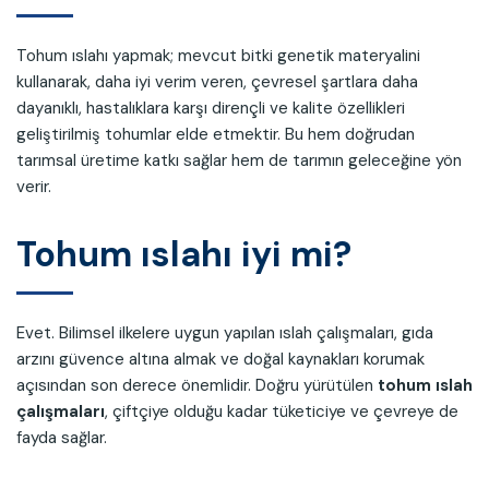
Tohum ıslahı yapmak; mevcut bitki genetik materyalini
kullanarak, daha iyi verim veren, çevresel şartlara daha
dayanıklı, hastalıklara karşı dirençli ve kalite özellikleri
geliştirilmiş tohumlar elde etmektir. Bu hem doğrudan
tarımsal üretime katkı sağlar hem de tarımın geleceğine yön
verir.
Tohum ıslahı iyi mi?
Evet. Bilimsel ilkelere uygun yapılan ıslah çalışmaları, gıda
arzını güvence altına almak ve doğal kaynakları korumak
açısından son derece önemlidir. Doğru yürütülen
tohum ıslah
çalışmaları
, çiftçiye olduğu kadar tüketiciye ve çevreye de
fayda sağlar.