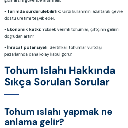
gıda arzını güvence altına alır.
• Tarımda sürdürülebilirlik:
Girdi kullanımını azaltarak çevre
dostu üretimi teşvik eder.
• Ekonomik katkı:
Yüksek verimli tohumlar, çiftçinin gelirini
doğrudan artırır.
• İhracat potansiyeli:
Sertifikalı tohumlar yurtdışı
pazarlarında daha kolay kabul görür.
Tohum Islahı Hakkında
Sıkça Sorulan Sorular
Tohum ıslahı yapmak ne
anlama gelir?