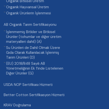
Organik Bitkisel Üretim
Organik Hayvansal Üretim
Organik Ürünlerin İşlenmesi
AB Organik Tarım Sertifikasyonu
İşlenmemiş Bitkiler ve Bitkisel
Ürünler (tohumlar ve diğer üretim
materyalleri dahil) (A)
Su Ürünleri de Dahil Olmak Üzere
Gıda Olarak Kullanılacak İşlenmiş
Tarım Ürünleri (D)
(EU) 2018/848 Sayılı AB
Yönetmeliğinin Ek 1’inde Listelenen
Diğer Ürünler (G)
USDA NOP Sertifikası Hizmeti
Better Cotton Sertifikasyon Hizmeti
KRAV Doğrulama