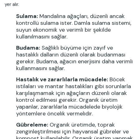
yer alır.
Sulama:
Mandalina ağaçları, düzenli ancak
kontrollü sulama ister. Damla sulama sistemi,
suyun ekonomik ve verimli bir şekilde
kullanılmasını sağlar.
Budama:
Sağlıklı büyüme için zayıf ve
hastalıklı dalların düzenli olarak budanması
gerekir. Budama, ağacın enerjisini daha verimli
kullanmasını sağlar.
Hastalık ve zararlılarla mücadele:
Böcek
istilaları ve mantar hastalıkları gibi sorunlarla
karşılaşmamak için ağaçların düzenli olarak
kontrol edilmesi gerekir. Organik üretim
yapanlar, zararlılarla mücadelede biyolojik
yöntemlere öncelik vermelidir.
Gübreleme:
Organik üretimde, toprak
zenginleştirilmesi için hayvansal gübreler ve
kompost kullanılabilir. Organik üretim yapmak