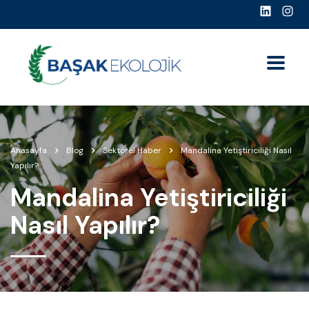
Anasayfa
Blog
Sektörel Haber
Mandalina Yetiştiriciliği Nasıl
Yapılır?
Mandalina Yetiştiriciliği
Nasıl Yapılır?