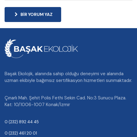
BIR YORUM YAZ
Başak Ekolojik, alanında sahip olduğu deneyimi ve alanında
uzman ekibiyle bağımsız sertifikasyon hizmetleri sunmaktadır.
Çınarlı Mah. Şehit Polis Fethi Sekin Cad. No:3 Sunucu Plaza.
Kat: 10/1006-1007 Konak/İzmir
0 (232) 892 44 45
0 (232) 461 20 01