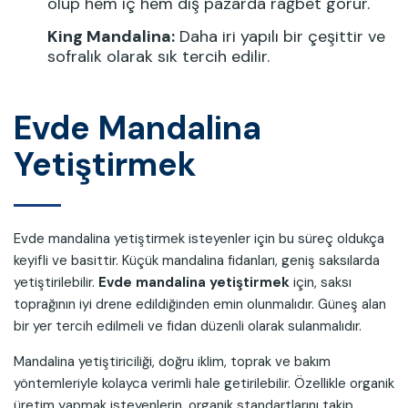
olup hem iç hem dış pazarda rağbet görür.
King Mandalina:
Daha iri yapılı bir çeşittir ve
sofralık olarak sık tercih edilir.
Evde Mandalina
Yetiştirmek
Evde mandalina yetiştirmek isteyenler için bu süreç oldukça
keyifli ve basittir. Küçük mandalina fidanları, geniş saksılarda
yetiştirilebilir.
Evde mandalina yetiştirmek
için, saksı
toprağının iyi drene edildiğinden emin olunmalıdır. Güneş alan
bir yer tercih edilmeli ve fidan düzenli olarak sulanmalıdır.
Mandalina yetiştiriciliği, doğru iklim, toprak ve bakım
yöntemleriyle kolayca verimli hale getirilebilir. Özellikle organik
üretim yapmak isteyenlerin, organik standartlarını takip