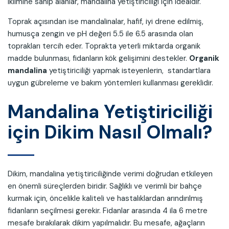
iklimine sahip alanlar, mandalina yetiştiriciliği için idealdir.
Toprak açısından ise mandalinalar, hafif, iyi drene edilmiş,
humusça zengin ve pH değeri 5.5 ile 6.5 arasında olan
toprakları tercih eder. Toprakta yeterli miktarda organik
madde bulunması, fidanların kök gelişimini destekler.
Organik
mandalina
yetiştiriciliği yapmak isteyenlerin, standartlara
uygun gübreleme ve bakım yöntemleri kullanması gereklidir.
Mandalina Yetiştiriciliği
için Dikim Nasıl Olmalı?
Dikim, mandalina yetiştiriciliğinde verimi doğrudan etkileyen
en önemli süreçlerden biridir. Sağlıklı ve verimli bir bahçe
kurmak için, öncelikle kaliteli ve hastalıklardan arındırılmış
fidanların seçilmesi gerekir. Fidanlar arasında 4 ila 6 metre
mesafe bırakılarak dikim yapılmalıdır. Bu mesafe, ağaçların