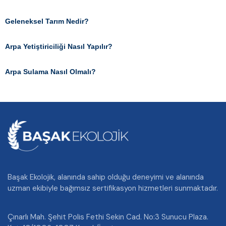
Geleneksel Tarım Nedir?
Arpa Yetiştiriciliği Nasıl Yapılır?
Arpa Sulama Nasıl Olmalı?
Başak Ekolojik, alanında sahip olduğu deneyimi ve alanında
uzman ekibiyle bağımsız sertifikasyon hizmetleri sunmaktadır.
Çınarlı Mah. Şehit Polis Fethi Sekin Cad. No:3 Sunucu Plaza.