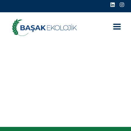
Anasayfa
VC Sidebars
VC Right Event Sidebar
VC Right Event Sidebar