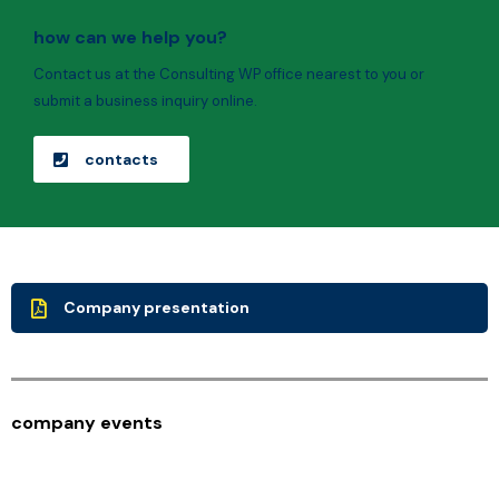
how can we help you?
Contact us at the Consulting WP office nearest to you or
submit a business inquiry online.
contacts
Company presentation
company events