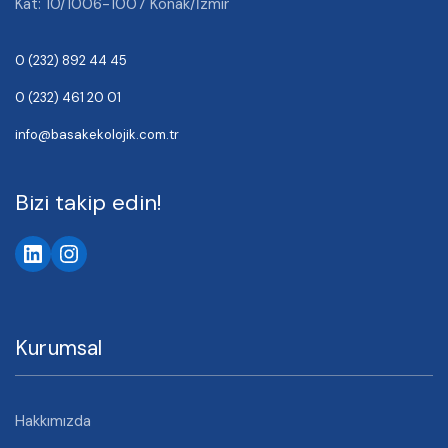
Kat: 10/1006-1007 Konak/İzmir
0 (232) 892 44 45
0 (232) 461 20 01
info@basakekolojik.com.tr
Bizi takip edin!
Kurumsal
Hakkımızda