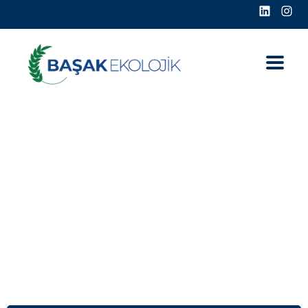
Anasayfa
VC Sidebars
VC Right Sidebar
VC Right Sidebar