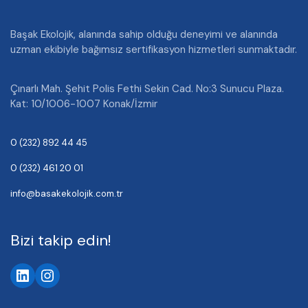
Başak Ekolojik, alanında sahip olduğu deneyimi ve alanında
uzman ekibiyle bağımsız sertifikasyon hizmetleri sunmaktadır.
Çınarlı Mah. Şehit Polis Fethi Sekin Cad. No:3 Sunucu Plaza.
Kat: 10/1006-1007 Konak/İzmir
0 (232) 892 44 45
0 (232) 461 20 01
info@basakekolojik.com.tr
Bizi takip edin!