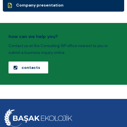
Company presentation
how can we help you?
Contact us at the Consulting WP office nearest to you or
submit a business inquiry online.
contacts